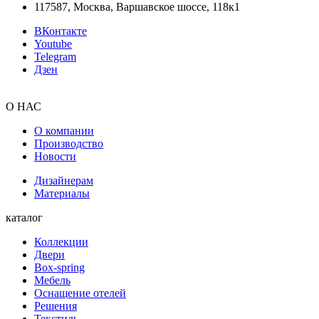
117587, Москва, Варшавское шоссе, 118к1
ВКонтакте
Youtube
Telegram
Дзен
О НАС
О компании
Производство
Новости
Дизайнерам
Материалы
каталог
Коллекции
Двери
Box-spring
Мебель
Оснащение отелей
Решения
Текстиль