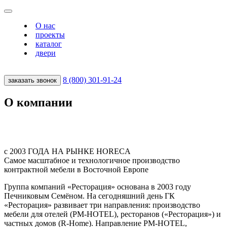
О нас
проекты
каталог
двери
8 (800) 301‑91‑24
заказать звонок
О компании
с 2003 ГОДА НА РЫНКЕ HORECA
Cамое масштабное и технологичное производство
контрактной мебели в Восточной Европе
Группа компаний «Ресторация» основана в 2003 году
Печниковым Семёном. На сегодняшний день ГК
«Ресторация» развивает три направления: производство
мебели для отелей (PM-HOTEL), ресторанов («Ресторация») и
частных домов (R-Home). Направление PM-HOTEL,