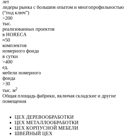
лет
лидеры рынка c большим опытом и многопрофильностью
(“под ключ”)
>
200
тыс.
реализованных проектов
в HORECA
≈
50
комплектов
номерного фонда
в сутки
>
400
ед.
мебели номерного
фонда
>
30
2
тыс. м
Общая площадь фабрики, включая складские и другие
помещения
ЦЕХ ДЕРЕВООБРАБОТКИ
ЦЕХ МЕТАЛЛООБРАБОТКИ
ЦЕХ КОРПУСНОЙ МЕБЕЛИ
ШВЕЙНЫЙ ЦЕХ