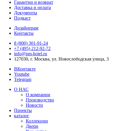
Гарантии и возврат
Доставка и оплата
Документы
Подкаст
Дизайнерам
Контакты
8 (800) 301‑91‑24
+7 (495) 212‑92‑72
info@pm-hotel.ru
127030, г. Москва, ул. Новослободская улица, 3
ВКонтакте
Youtube
Telegram
О НАС
О компании
Производство
Новости
Проекты
каталог
Коллекции
Двери